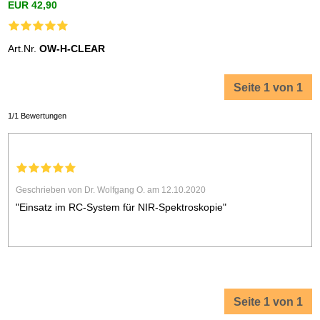
EUR 42,90
Art.Nr.
OW-H-CLEAR
Seite 1 von 1
1/1 Bewertungen
Geschrieben von Dr. Wolfgang O. am 12.10.2020
"Einsatz im RC-System für NIR-Spektroskopie"
Seite 1 von 1