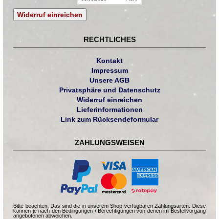
Widerruf einreichen
RECHTLICHES
Kontakt
Impressum
Unsere AGB
Privatsphäre und Datenschutz
Widerruf einreichen
Lieferinformationen
Link zum Rücksendeformular
ZAHLUNGSWEISEN
Bitte beachten: Das sind die in unserem Shop verfügbaren Zahlungsarten. Diese
können je nach den Bedingungen / Berechtigungen von denen im Bestellvorgang
angebotenen abweichen.