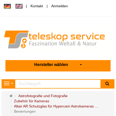
Kontakt
Anmelden
Hersteller wählen
Su
Navigation
Startseite
Astrofotografie und Fotografie
Zubehör für Kameras
Altair AR Schutzglas für Hypercam Astrokameras ...
Bewertungen