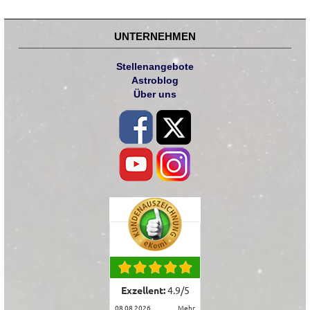
UNTERNEHMEN
Stellenangebote
Astroblog
Über uns
Exzellent:
4.9
/
5
08.08.2026
mehr