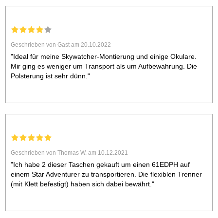
Geschrieben von Gast am 20.10.2022
"Ideal für meine Skywatcher-Montierung und einige Okulare.
Mir ging es weniger um Transport als um Aufbewahrung. Die
Polsterung ist sehr dünn."
Geschrieben von Thomas W. am 10.12.2021
"Ich habe 2 dieser Taschen gekauft um einen 61EDPH auf
einem Star Adventurer zu transportieren. Die flexiblen Trenner
(mit Klett befestigt) haben sich dabei bewährt."