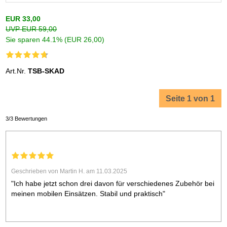
EUR 33,00
UVP EUR 59,00
Sie sparen 44.1% (EUR 26,00)
Art.Nr.
TSB-SKAD
Seite 1 von 1
3/3 Bewertungen
Geschrieben von Martin H. am 11.03.2025
"Ich habe jetzt schon drei davon für verschiedenes Zubehör bei
meinen mobilen Einsätzen. Stabil und praktisch"