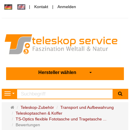
Kontakt
Anmelden
Hersteller wählen
Su
Navigation
Startseite
Teleskop-Zubehör
Transport und Aufbewahrung
Teleskoptaschen & Koffer
TS-Optics flexible Fototasche und Tragetasche ...
Bewertungen