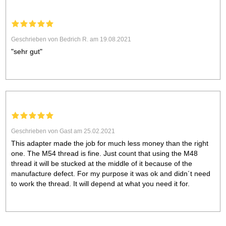
Geschrieben von Bedrich R. am 19.08.2021
"sehr gut"
Geschrieben von Gast am 25.02.2021
This adapter made the job for much less money than the right
one. The M54 thread is fine. Just count that using the M48
thread it will be stucked at the middle of it because of the
manufacture defect. For my purpose it was ok and didn´t need
to work the thread. It will depend at what you need it for.