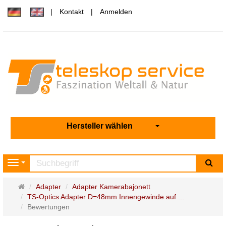
Kontakt
Anmelden
Hersteller wählen
Su
Navigation
Startseite
Adapter
Adapter Kamerabajonett
TS-Optics Adapter D=48mm Innengewinde auf ...
Bewertungen