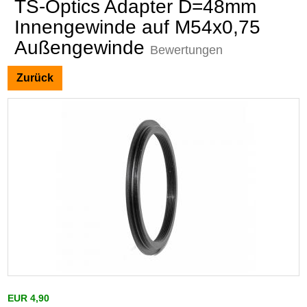
TS-Optics Adapter D=48mm
Innengewinde auf M54x0,75
Außengewinde
Bewertungen
Zurück
EUR 4,90