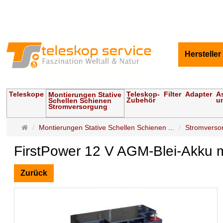
Hersteller
Teleskope
Teleskop-
Filter
Adapter
A
Montierungen Stative
Zubehör
u
Schellen Schienen
Stromversorgung
Startseite
Montierungen Stative Schellen Schienen ...
Stromverso
FirstPower 12 V AGM-Blei-Akku mi
Zurück