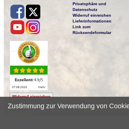
Privatsphäre und
Datenschutz
Widerruf einreichen
Lieferinformationen
Link zum
Rücksendeformular
Exzellent:
4.9
/
5
07.08.2026
mehr
Widerruf einreichen
Zustimmung zur Verwendung von Cooki