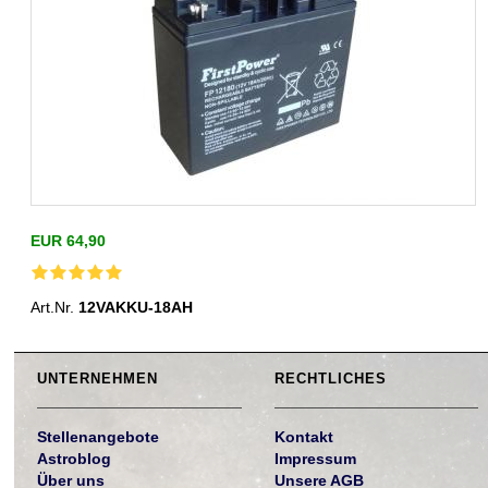
EUR 64,90
Art.Nr.
12VAKKU-18AH
UNTERNEHMEN
RECHTLICHES
Stellenangebote
Kontakt
Astroblog
Impressum
Über uns
Unsere AGB