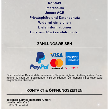
Kontakt
Impressum
Unsere AGB
Privatsphäre und Datenschutz
Widerruf einreichen
Lieferinformationen
Link zum Rücksendeformular
ZAHLUNGSWEISEN
Bitte beachten: Das sind die in unserem Shop verfügbaren Zahlungsarten. Diese
können je nach den Bedingungen / Berechtigungen von denen im Bestellvorgang
angebotenen abweichen.
KONTAKT & ÖFFNUNGSZEITEN
Teleskop-Service Ransburg GmbH
Von-Myra-Straße 8
D-85599 Parsdorf