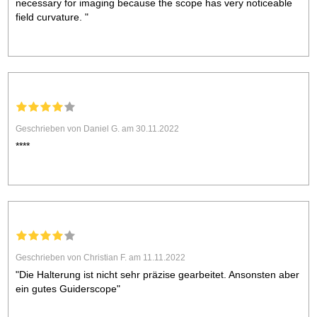
necessary for imaging because the scope has very noticeable
field curvature. "
Geschrieben von Daniel G. am 30.11.2022
****
Geschrieben von Christian F. am 11.11.2022
"Die Halterung ist nicht sehr präzise gearbeitet. Ansonsten aber
ein gutes Guiderscope"