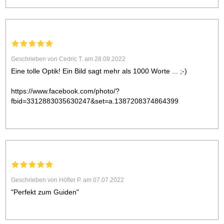
Geschrieben von Cedric T. am 28.09.2022
Eine tolle Optik! Ein Bild sagt mehr als 1000 Worte ... ;-)
https://www.facebook.com/photo/?
fbid=3312883035630247&set=a.1387208374864399
Geschrieben von Höfler P. am 07.07.2022
"Perfekt zum Guiden"