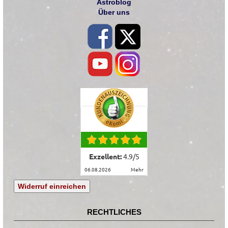
Astroblog
Über uns
Exzellent:
4.9
/
5
06.08.2026
mehr
Widerruf einreichen
RECHTLICHES