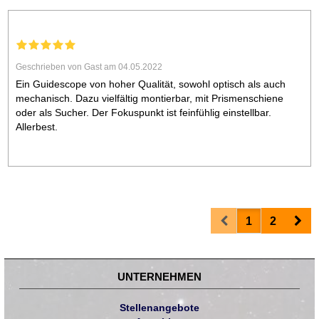
Geschrieben von Gast am 04.05.2022
Ein Guidescope von hoher Qualität, sowohl optisch als auch
mechanisch. Dazu vielfältig montierbar, mit Prismenschiene
oder als Sucher. Der Fokuspunkt ist feinfühlig einstellbar.
Allerbest.
Prev
Nex
1
2
UNTERNEHMEN
Stellenangebote