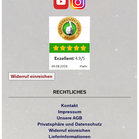
Exzellent:
4.9
/
5
06.08.2026
mehr
Widerruf einreichen
RECHTLICHES
Kontakt
Impressum
Unsere AGB
Privatsphäre und Datenschutz
Widerruf einreichen
Lieferinformationen