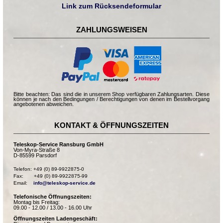
Link zum Rücksendeformular
ZAHLUNGSWEISEN
Bitte beachten: Das sind die in unserem Shop verfügbaren Zahlungsarten. Diese
können je nach den Bedingungen / Berechtigungen von denen im Bestellvorgang
angebotenen abweichen.
KONTAKT & ÖFFNUNGSZEITEN
Teleskop-Service Ransburg GmbH
Von-Myra-Straße 8
D-85599 Parsdorf
Telefon: +49 (0) 89-9922875-0

Fax:       +49 (0) 89-9922875-99

Email:    
info@teleskop-service.de
Telefonische Öffnungszeiten:
Montag bis Freitag:
09.00 - 12.00 / 13.00 - 16.00 Uhr
Öffnungszeiten Ladengeschäft: