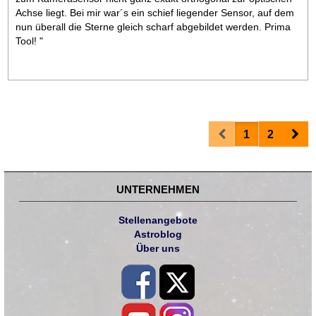
Achse liegt. Bei mir war´s ein schief liegender Sensor, auf dem
nun überall die Sterne gleich scharf abgebildet werden. Prima
Tool! "
Prev
Nex
1
2
UNTERNEHMEN
Stellenangebote
Astroblog
Über uns