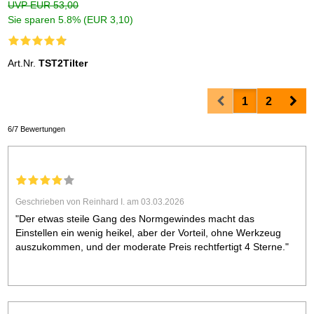
UVP EUR 53,00
Sie sparen 5.8% (EUR 3,10)
Art.Nr.
TST2Tilter
Prev
Nex
1
2
6/7 Bewertungen
Geschrieben von Reinhard I. am 03.03.2026
"Der etwas steile Gang des Normgewindes macht das
Einstellen ein wenig heikel, aber der Vorteil, ohne Werkzeug
auszukommen, und der moderate Preis rechtfertigt 4 Sterne."