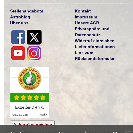
Stellenangebote
Kontakt
Astroblog
Impressum
Über uns
Unsere AGB
Privatsphäre und
Datenschutz
Widerruf einreichen
Lieferinformationen
Link zum
Rücksendeformular
Exzellent:
4.9
/
5
06.08.2026
mehr
Widerruf einreichen