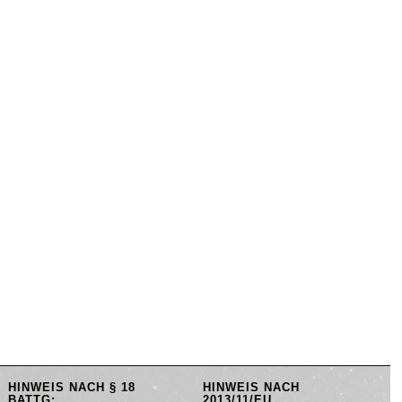
HINWEIS NACH § 18
HINWEIS NACH
BATTG:
2013/11/EU