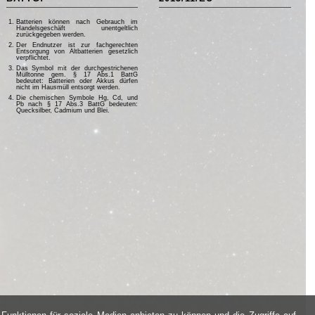
Batterien können nach Gebrauch im
Handelsgeschäft unentgeltlich
zurückgegeben werden.
Der Endnutzer ist zur fachgerechten
Entsorgung von Altbatterien gesetzlich
verpflichtet.
Das Symbol mit der durchgestrichenen
Mülltonne gem. § 17 Abs.1 BattG
bedeutet: Batterien oder Akkus dürfen
nicht im Hausmüll entsorgt werden.
Die chemischen Symbole Hg, Cd, und
Pb nach § 17 Abs.3 BattG bedeuten:
Quecksilber, Cadmium und Blei.