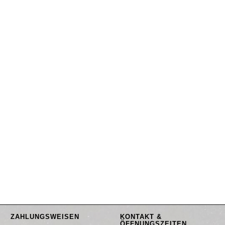
ZAHLUNGSWEISEN
KONTAKT &
ÖFFNUNGSZEITEN