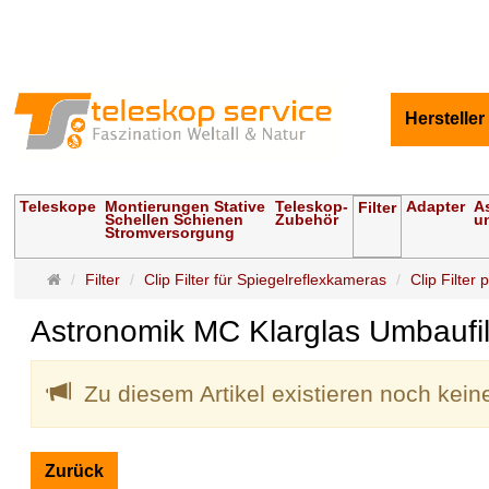
Hersteller
Teleskope
Montierungen Stative
Teleskop-
Adapter
A
Filter
Schellen Schienen
Zubehör
u
Stromversorgung
Startseite
Filter
Clip Filter für Spiegelreflexkameras
Clip Filter 
Astronomik MC Klarglas Umbaufi
Zu diesem Artikel existieren noch kei
Zurück