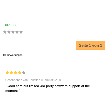
EUR 0,00
Seite 1 von 1
1/1 Bewertungen
Geschrieben von Christian H. am 09.02.2018
"Good cam but limited 3rd party software support at the
moment."