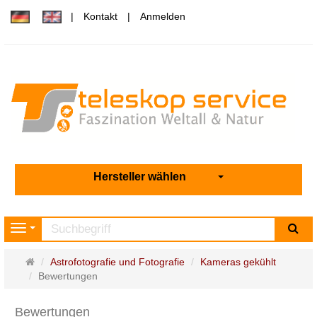
Kontakt
Anmelden
Hersteller wählen
Su
Navigation
Startseite
Astrofotografie und Fotografie
Kameras gekühlt
Bewertungen
Bewertungen