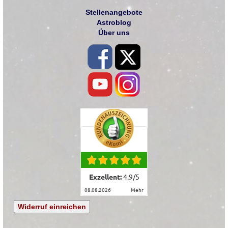
Stellenangebote
Astroblog
Über uns
Exzellent:
4.9
/
5
08.08.2026
mehr
Widerruf einreichen