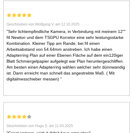
Geschrieben von Wolfgang V. am 12.10.2025
"Sehr lichtempfindliche Kamera, in Verbindung mit meinem 12""
f4 Newton und dem TSGPU Korretor eine sehr leistungsstarke
Kombination. Kleiner Tipp am Rande, bei f4 einen
Arbeitsabstand von 54.64mm anstreben. Ich habe einen
Adapterring Plan auf einer Ebenen Fläche auf dem ein120iger
Blatt Schmiergelpapier aufgelegt war Plan heruntergeschliffen.
Am besten einen Adapterring wählen welcher sehr dünnwandig
ist. Dann erreicht man schnell das angestrebte Maß. ( Mit
digitalmesschieber messen) "
Geschrieben von Hugo S. am 11.03.2025