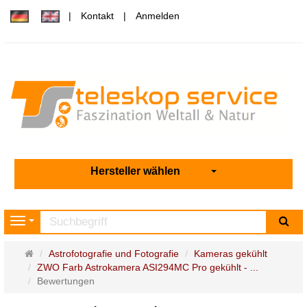
Kontakt
Anmelden
Hersteller wählen
Su
Navigation
Startseite
Astrofotografie und Fotografie
Kameras gekühlt
ZWO Farb Astrokamera ASI294MC Pro gekühlt - ...
Bewertungen