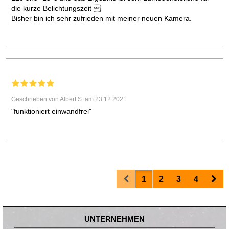
die kurze Belichtungszeit 
Bisher bin ich sehr zufrieden mit meiner neuen Kamera.
Geschrieben von Albert S. am 23.12.2021
"funktioniert einwandfrei"
Prev
Nex
1
2
3
4
UNTERNEHMEN