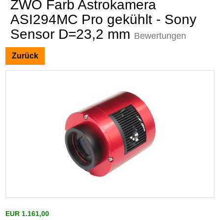
ZWO Farb Astrokamera
ASI294MC Pro gekühlt - Sony
Sensor D=23,2 mm
Bewertungen
Zurück
EUR 1.161,00