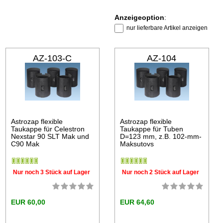
Anzeigeoption
:
nur lieferbare Artikel anzeigen
AZ-103-C
AZ-104
Astrozap flexible
Astrozap flexible
Taukappe für Celestron
Taukappe für Tuben
Nexstar 90 SLT Mak und
D=123 mm, z.B. 102-mm-
C90 Mak
Maksutovs
Nur noch 3 Stück auf Lager
Nur noch 2 Stück auf Lager
EUR 60,00
EUR 64,60