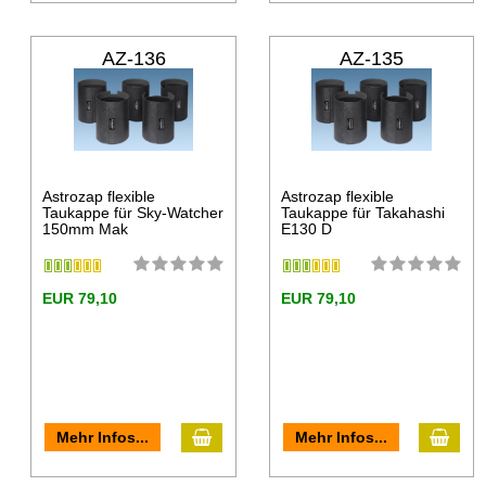
AZ-136
AZ-135
Astrozap flexible
Astrozap flexible
Taukappe für Sky-Watcher
Taukappe für Takahashi
150mm Mak
E130 D
EUR 79,10
EUR 79,10
Mehr Infos...
Mehr Infos...