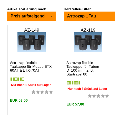
Artikelsortierung nach
:
Hersteller-Filter
:
Preis aufsteigend
Astrozap .. Tau
AZ-149
AZ-119
Astrozap flexible
Astrozap flexible
Taukappe für Meade ETX-
Taukappe für Tuben
60AT & ETX-70AT
D=100 mm, z. B.
Startravel 80
Nur noch 1 Stück auf Lager
Nur noch 3 Stück auf Lager
EUR 53,50
EUR 57,60