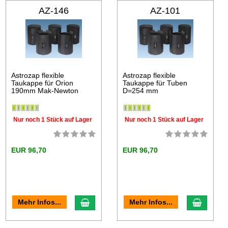
AZ-146
AZ-101
Astrozap flexible
Astrozap flexible
Taukappe für Orion
Taukappe für Tuben
190mm Mak-Newton
D=254 mm
Nur noch 1 Stück auf Lager
Nur noch 1 Stück auf Lager
EUR 96,70
EUR 96,70
Mehr Infos...
Mehr Infos...