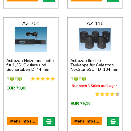
AZ-701
AZ-116
Astrozap Heizmanschette
Astrozap flexible
für 1,25" Okulare und
Taukappe für Celestron
Suchertuben D=44 mm
NexStar 6SE - D=184 mm
Nur noch 3 Stück auf Lager
EUR 79,00
EUR 79,10
Mehr Infos...
Mehr Infos...