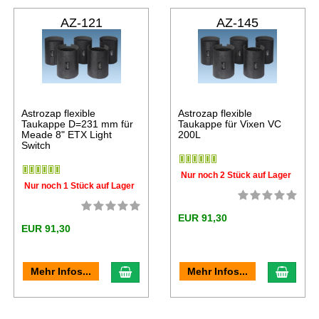
AZ-121
AZ-145
Astrozap flexible
Astrozap flexible
Taukappe D=231 mm für
Taukappe für Vixen VC
Meade 8" ETX Light
200L
Switch
Nur noch 2 Stück auf Lager
Nur noch 1 Stück auf Lager
EUR 91,30
EUR 91,30
Mehr Infos...
Mehr Infos...