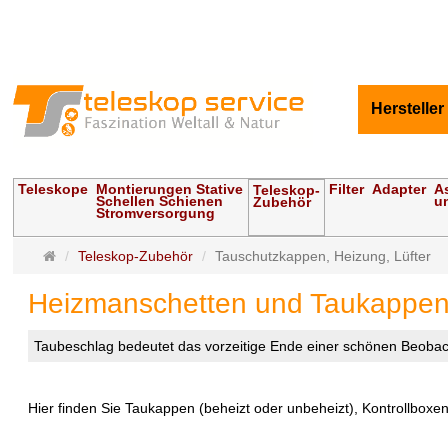
Hersteller
Teleskope
Montierungen Stative
Filter
Adapter
A
Teleskop-
Schellen Schienen
u
Zubehör
Stromversorgung
Startseite
Teleskop-Zubehör
Tauschutzkappen, Heizung, Lüfter
Heizmanschetten und Taukappen
Taubeschlag bedeutet das vorzeitige Ende einer schönen Beobac
Hier finden Sie Taukappen (beheizt oder unbeheizt), Kontrollbox