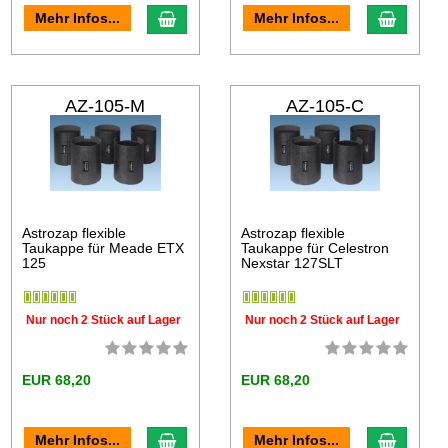
Mehr Infos...
Mehr Infos...
AZ-105-M
AZ-105-C
Astrozap flexible
Astrozap flexible
Taukappe für Meade ETX
Taukappe für Celestron
125
Nexstar 127SLT
Nur noch 2 Stück auf Lager
Nur noch 2 Stück auf Lager
EUR 68,20
EUR 68,20
Mehr Infos...
Mehr Infos...