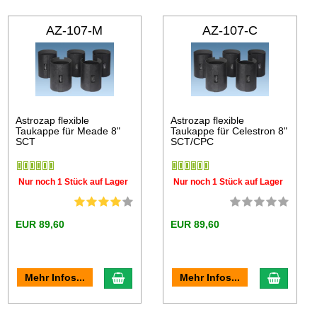
AZ-107-M
AZ-107-C
Astrozap flexible
Astrozap flexible
Taukappe für Meade 8"
Taukappe für Celestron 8"
SCT
SCT/CPC
Nur noch 1 Stück auf Lager
Nur noch 1 Stück auf Lager
EUR 89,60
EUR 89,60
Mehr Infos...
Mehr Infos...