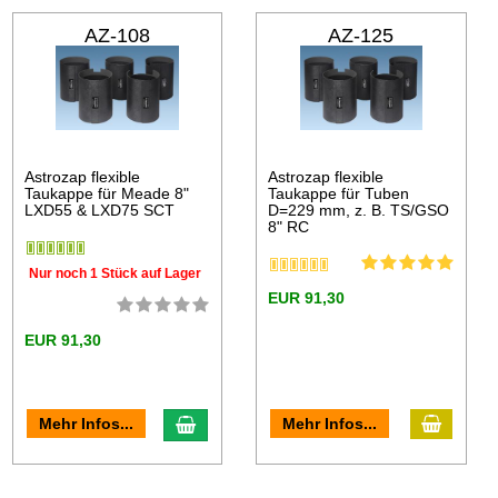
AZ-108
AZ-125
Astrozap flexible
Astrozap flexible
Taukappe für Meade 8"
Taukappe für Tuben
LXD55 & LXD75 SCT
D=229 mm, z. B. TS/GSO
8" RC
Nur noch 1 Stück auf Lager
EUR 91,30
EUR 91,30
Mehr Infos...
Mehr Infos...