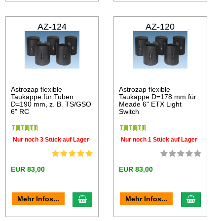
AZ-124
AZ-120
Astrozap flexible
Astrozap flexible
Taukappe für Tuben
Taukappe D=178 mm für
D=190 mm, z. B. TS/GSO
Meade 6" ETX Light
6" RC
Switch
Nur noch 3 Stück auf Lager
Nur noch 1 Stück auf Lager
EUR 83,00
EUR 83,00
Mehr Infos...
Mehr Infos...