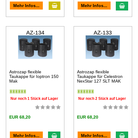
Mehr Infos...
Mehr Infos...
AZ-134
AZ-133
Astrozap flexible
Astrozap flexible
Taukappe für Ioptron 150
Taukappe für Celestron
Mak
NexStar 127 SLT MAK
Nur noch 1 Stück auf Lager
Nur noch 2 Stück auf Lager
EUR 68,20
EUR 68,20
Mehr Infos...
Mehr Infos...