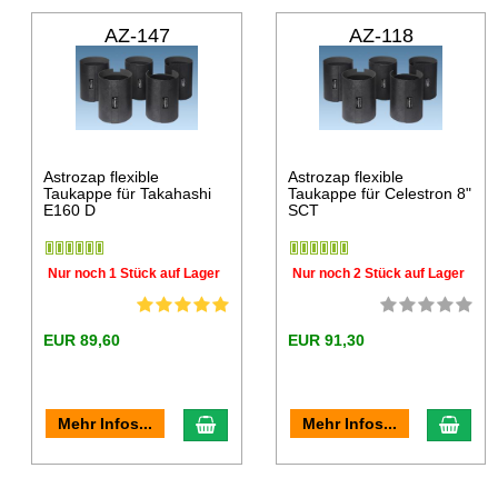
AZ-147
AZ-118
Astrozap flexible
Astrozap flexible
Taukappe für Takahashi
Taukappe für Celestron 8"
E160 D
SCT
Nur noch 1 Stück auf Lager
Nur noch 2 Stück auf Lager
EUR 89,60
EUR 91,30
Mehr Infos...
Mehr Infos...