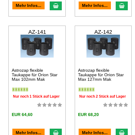
Mehr Infos...
Mehr Infos...
AZ-141
AZ-142
Astrozap flexible
Astrozap flexible
Taukappe für Orion Star
Taukappe für Orion Star
Max 102mm Mak
Max 127mm Mak
Nur noch 1 Stück auf Lager
Nur noch 2 Stück auf Lager
EUR 64,60
EUR 68,20
Mehr Infos...
Mehr Infos...