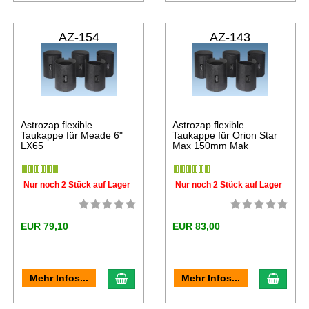
AZ-154
AZ-143
Astrozap flexible
Astrozap flexible
Taukappe für Meade 6"
Taukappe für Orion Star
LX65
Max 150mm Mak
Nur noch 2 Stück auf Lager
Nur noch 2 Stück auf Lager
EUR 79,10
EUR 83,00
Mehr Infos...
Mehr Infos...