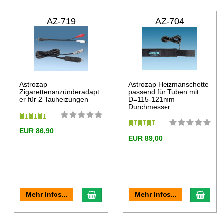
AZ-719
AZ-704
Astrozap
Astrozap Heizmanschette
Zigarettenanzünderadapt
passend für Tuben mit
er für 2 Tauheizungen
D=115-121mm
Durchmesser
EUR 86,90
EUR 89,00
Mehr Infos...
Mehr Infos...