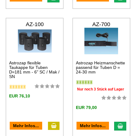
AZ-100
AZ-700
Astrozap flexible
Astrozap Heizmanschette
Taukappe für Tuben
passend für Tuben D =
D=181 mm - 6" SC / Mak /
24-30 mm
SN
Nur noch 3 Stück auf Lager
EUR 76,10
EUR 79,00
Mehr Infos...
Mehr Infos...