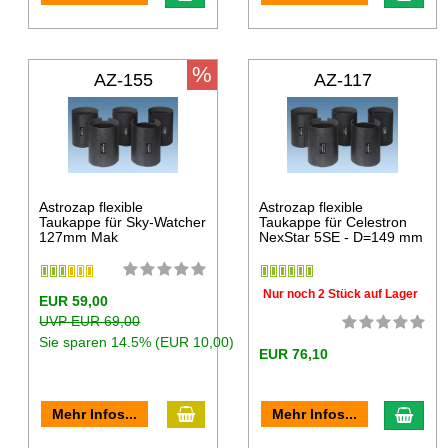
%
AZ-155
AZ-117
Astrozap flexible
Astrozap flexible
Taukappe für Sky-Watcher
Taukappe für Celestron
127mm Mak
NexStar 5SE - D=149 mm
Nur noch 2 Stück auf Lager
EUR 59,00
UVP EUR 69,00
Sie sparen 14.5% (EUR 10,00)
EUR 76,10
Mehr Infos...
Mehr Infos...