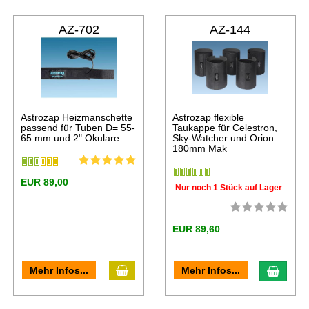
AZ-702
AZ-144
Astrozap Heizmanschette
Astrozap flexible
passend für Tuben D= 55-
Taukappe für Celestron,
65 mm und 2" Okulare
Sky-Watcher und Orion
180mm Mak
EUR 89,00
Nur noch 1 Stück auf Lager
EUR 89,60
Mehr Infos...
Mehr Infos...